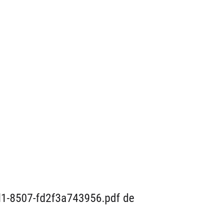
1-8507-fd2f3a743956.pdf de