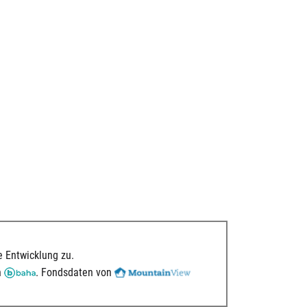
 Entwicklung zu.
n
. Fondsdaten von