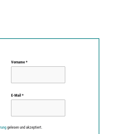
Vorname *
E-Mail *
rung
gelesen und akzeptiert.