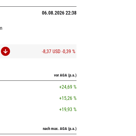
06.08.2026 22:38
on
-8,37 USD
-0,39 %
vor AGA (p.a.)
+24,69 %
+15,26 %
+19,93 %
nach max. AGA (p.a.)