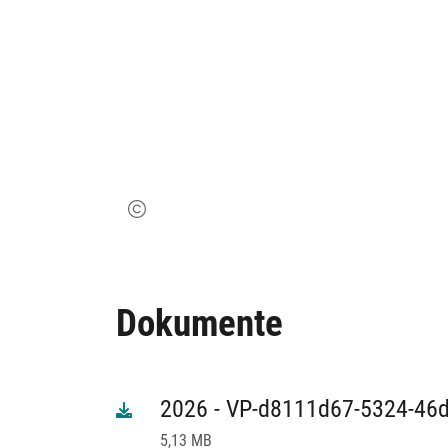
Dokumente
2026 - VP-d8111d67-5324-46d
5,13 MB