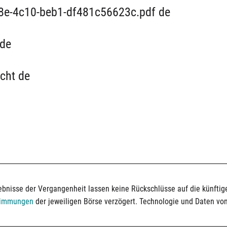
b8e-4c10-beb1-df481c56623c.pdf de
 de
cht de
bnisse der Vergangenheit lassen keine Rückschlüsse auf die künftige
timmungen
der jeweiligen Börse verzögert. Technologie und Daten vo