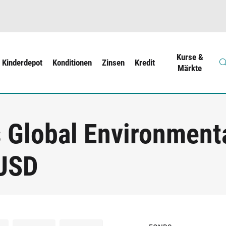
Kurse &
Kinderdepot
Konditionen
Zinsen
Kredit
Märkte
Global Environmenta
 USD