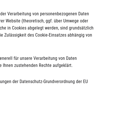
ke der Verarbeitung von personenbezogenen Daten
er Website (theoretisch, ggf. über Umwege oder
lche in Cookies abgelegt werden, sind grundsätzlich
ie Zulässigkeit des Cookie-Einsatzes abhängig von
enerell für unsere Verarbeitung von Daten
ie Ihnen zustehenden Rechte aufgeklärt.
mmungen der Datenschutz-Grundverordnung der EU