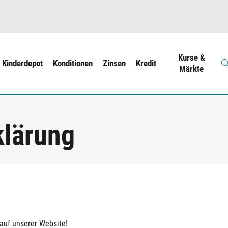
Kurse &
Kinderdepot
Konditionen
Zinsen
Kredit
Märkte
klärung
 auf unserer Website!