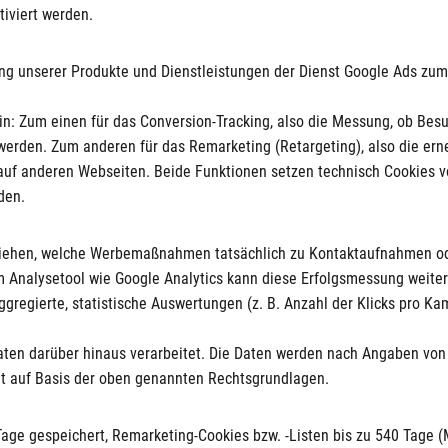
iviert werden.
g unserer Produkte und Dienstleistungen der Dienst Google Ads zu
n: Zum einen für das Conversion-Tracking, also die Messung, ob Besu
werden. Zum anderen für das Remarketing (Retargeting), also die ern
f anderen Webseiten. Beide Funktionen setzen technisch Cookies v
den.
ziehen, welche Werbemaßnahmen tatsächlich zu Kontaktaufnahmen od
 Analysetool wie Google Analytics kann diese Erfolgsmessung weiter 
 aggregierte, statistische Auswertungen (z. B. Anzahl der Klicks pro 
Daten darüber hinaus verarbeitet. Die Daten werden nach Angaben von 
lgt auf Basis der oben genannten Rechtsgrundlagen.
Tage gespeichert, Remarketing-Cookies bzw. -Listen bis zu 540 Tage