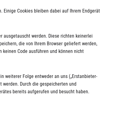
en. Einige Cookies bleiben dabei auf Ihrem Endgerät
 ausgetauscht werden. Diese richten keinerlei
eichern, die von Ihrem Browser geliefert werden,
en keinen Code ausführen und können nicht
n weiterer Folge entweder an uns („Erstanbieter-
dt werden. Durch die gespeicherten und
gerätes bereits aufgerufen und besucht haben.