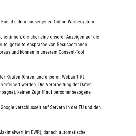
m Einsatz, dem hauseigenen Online-Werbesystem
cher:innen, die über eine unserer Anzeigen auf die
eute, gezielte Ansprache von Besucher:innen
oraus und können in unserem Consent-Tool
er Käufen führen, und unseren Webauftritt
verfeinert werden. Die Verarbeitung der Daten
Kampagne), keinen Zugriff auf personenbezogene
Google verschlüsselt auf Servern in der EU und den
 (Maximalwert im EWR), danach automatische