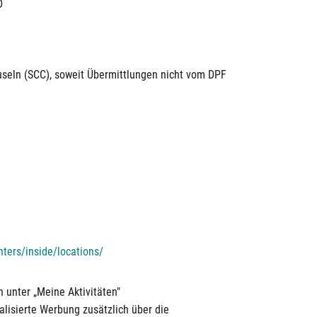
D
useln (SCC), soweit Übermittlungen nicht vom DPF
ters/inside/locations/
 unter „Meine Aktivitäten"
isierte Werbung zusätzlich über die