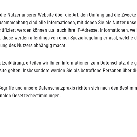
r die Nutzer unserer Website über die Art, den Umfang und die Zwec
sammenhang sind alle Informationen, mit denen Sie als Nutzer unser
ntifiziert werden können u.a. auch Ihre IP-Adresse. Informationen, we
 diese werden allerdings von einer Spezialregelung erfasst, welche d
igung des Nutzers abhängig macht.
tzerklärung, erteilen wir Ihnen Informationen zum Datenschutz, die g
site gelten. Insbesondere werden Sie als betroffene Personen über d
Begriffe und unsere Datenschutzpraxis richten sich nach den Besti
ionalen Gesetzesbestimmungen.