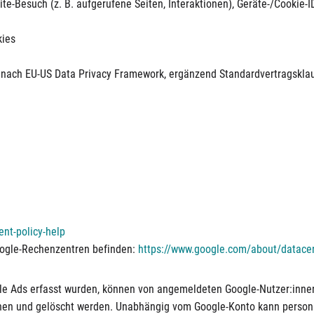
e-Besuch (z. B. aufgerufene Seiten, Interaktionen), Geräte-/Cookie-I
kies
g nach EU-US Data Privacy Framework, ergänzend Standardvertragskla
nt-policy-help
Google-Rechenzentren befinden:
https://www.google.com/about/datacen
le Ads erfasst wurden, können von angemeldeten Google-Nutzer:innen
en und gelöscht werden. Unabhängig vom Google-Konto kann personal