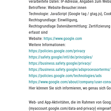
verarbeitete Daten: IP-Adresse, Angaben zum Websit
Betroffene: Website-Besucher:innen
Technologie: JavaScript (Google tag / gtag.js), Coo
Rechtsgrundlage: Einwilligung,
Rechtsgrundlage Datenübermittlung: Zertifizierun
erfasst sind
Website:
https://www.google.com
Weitere Informationen:
https://policies.google.com/privacy
https://safety.google/intl/de/principles/
https://business.safety.google/privacy/
https://business.safety.google/adsprocessorterms/
https://policies.google.com/technologies/ads
https://www.google.com/about/company/user-conse
Hier können Sie sich informieren, wo genau sich 
Web- und App-Aktivitäten, die im Rahmen von Goog
(myaccount.google.com/data-and-privacy) eingeseh