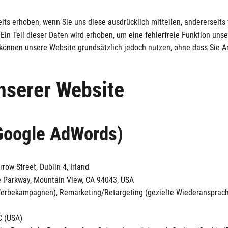
ts erhoben, wenn Sie uns diese ausdrücklich mitteilen, andererseit
Ein Teil dieser Daten wird erhoben, um eine fehlerfreie Funktion uns
können unsere Website grundsätzlich jedoch nutzen, ohne dass Sie 
nserer Website
Google AdWords)
row Street, Dublin 4, Irland
e Parkway, Mountain View, CA 94043, USA
Werbekampagnen), Remarketing/Retargeting (gezielte Wiederansprac
C (USA)