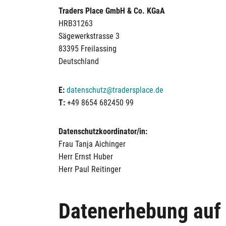
Traders Place GmbH & Co. KGaA
HRB31263
Sägewerkstrasse 3
83395 Freilassing
Deutschland
E:
datenschutz@tradersplace.de
T:
+49 8654 682450 99
Datenschutzkoordinator/in:
Frau Tanja Aichinger
Herr Ernst Huber
Herr Paul Reitinger
Datenerhebung auf 