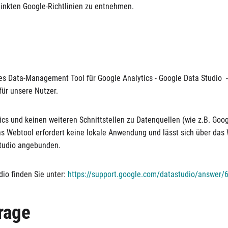
linkten Google-Richtlinien zu entnehmen.
s Data-Management Tool für Google Analytics - Google Data Studio - z
für unsere Nutzer.
cs und keinen weiteren Schnittstellen zu Datenquellen (wie z.B. Goog
s Webtool erfordert keine lokale Anwendung und lässt sich über das W
Studio angebunden.
io finden Sie unter:
https://support.google.com/datastudio/answer/
rage