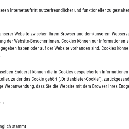
eren Internetauftritt nutzerfreundlicher und funktioneller zu gestalt
 unserer Website zwischen Ihrem Browser und dem/unserem Webserver
ng der Website-Besucher:innen. Cookies können nur Informationen sp
eingegeben haben oder auf der Website vorhanden sind. Cookies könn
n.
selben Endgerät können die in Cookies gespeicherten Informationen i
ller, zu der das Cookie gehört („Drittanbieter-Cookie“), zurückgesan
ige Webanwendung, dass Sie die Website mit dem Browser Ihres End
en:
ünglich stammt