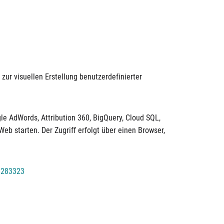
ur visuellen Erstellung benutzerdefinierter
le AdWords, Attribution 360, BigQuery, Cloud SQL,
eb starten. Der Zugriff erfolgt über einen Browser,
6283323