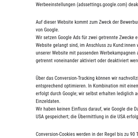
Werbeeinstellungen (adssettings.google.com) deakt
Auf dieser Website kommt zum Zweck der Bewerbun
von Google.
Wir setzen Google Ads für zwei getrennte Zwecke ei
Website gelangt sind, im Anschluss zu Kund:innen 
unserer Website mit passenden Werbekampagnen au
getrennt voneinander aktiviert oder deaktiviert wer
Über das Conversion-Tracking können wir nachvoll
entsprechend optimieren. In Kombination mit einem
erfolgt durch Google; wir selbst erhalten lediglich
Einzeldaten.
Wir haben keinen Einfluss darauf, wie Google die 
USA gespeichert; die Übermittlung in die USA erfo
Conversion-Cookies werden in der Regel bis zu 90 