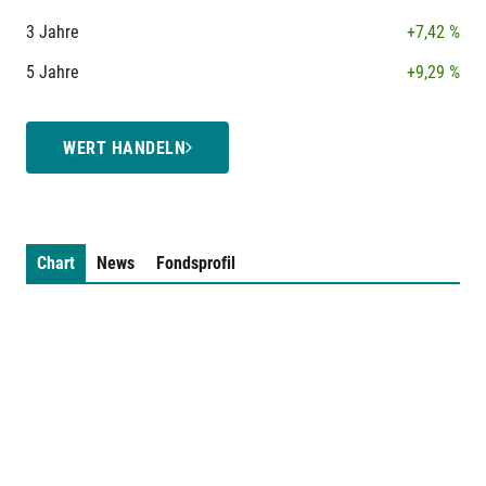
3 Jahre
+7,42 %
5 Jahre
+9,29 %
WERT HANDELN
Chart
News
Fondsprofil