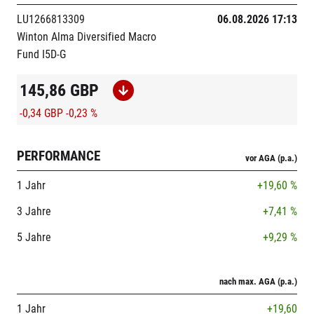
LU1266813309
06.08.2026 17:13
Winton Alma Diversified Macro
Fund I5D-G
145,86
GBP
-0,34 GBP
-0,23 %
PERFORMANCE
vor AGA (p.a.)
1 Jahr
+19,60 %
3 Jahre
+7,41 %
5 Jahre
+9,29 %
nach max. AGA (p.a.)
1 Jahr
+19,60