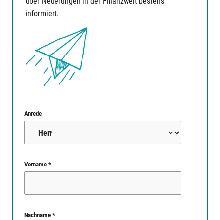
über Neuerungen in der Finanzwelt bestens
informiert.
Anrede
Vorname *
Nachname *